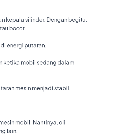
 kepala silinder. Dengan begitu,
tau bocor.
di energi putaran.
in ketika mobil sedang dalam
aran mesin menjadi stabil.
esin mobil. Nantinya, oli
g lain.