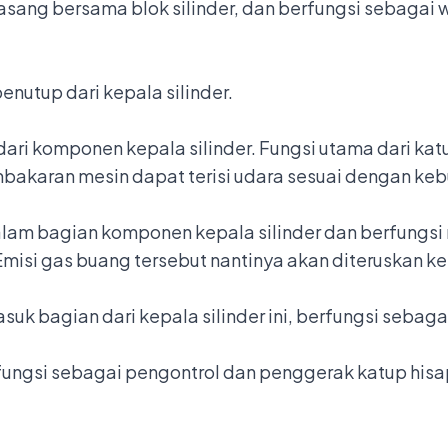
pasang bersama blok silinder, dan berfungsi sebaga
nutup dari kepala silinder.
ari komponen kepala silinder. Fungsi utama dari ka
mbakaran mesin dapat terisi udara sesuai dengan ke
lam bagian komponen kepala silinder dan berfungsi
isi gas buang tersebut nantinya akan diteruskan ke
suk bagian dari kepala silinder ini, berfungsi sebaga
rfungsi sebagai pengontrol dan penggerak katup his