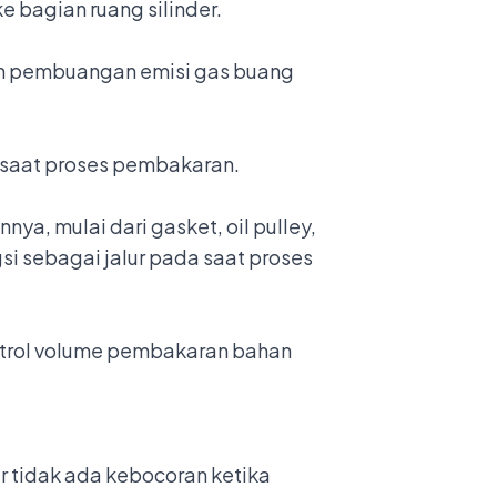
e bagian ruang silinder.
an pembuangan emisi gas buang
a saat proses pembakaran.
a, mulai dari gasket, oil pulley,
ngsi sebagai jalur pada saat proses
ntrol volume pembakaran bahan
r tidak ada kebocoran ketika