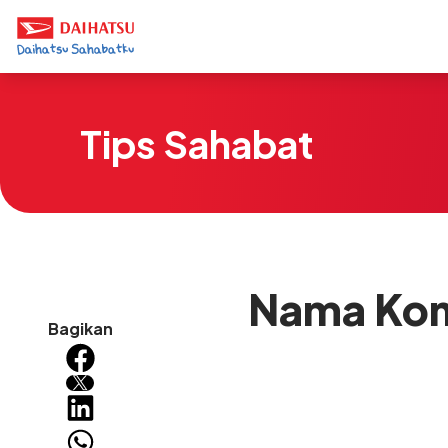
Tips Sahabat
Nama Kom
Bagikan