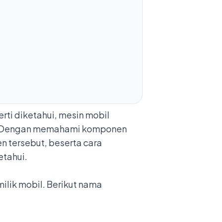
i diketahui, mesin mobil
i. Dengan memahami komponen
 tersebut, beserta cara
tahui.
lik mobil. Berikut nama