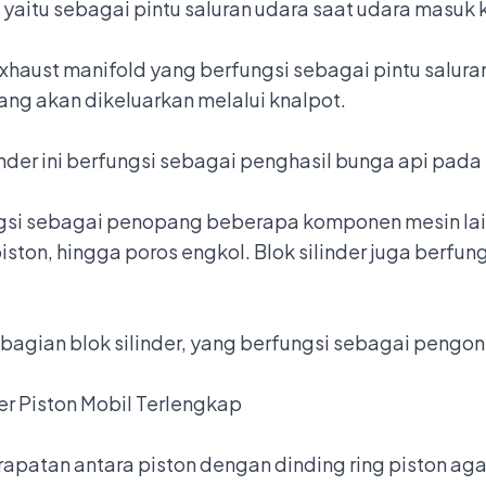
yaitu sebagai pintu saluran udara saat udara masuk k
xhaust manifold
yang berfungsi sebagai pintu salur
ang akan dikeluarkan melalui knalpot.
nder ini berfungsi sebagai penghasil bunga api pad
gsi sebagai penopang beberapa komponen mesin lainny
 piston, hingga poros engkol. Blok silinder juga berfu
bagian blok silinder, yang berfungsi sebagai pengo
r Piston Mobil Terlengkap
rapatan antara piston dengan dinding ring piston aga