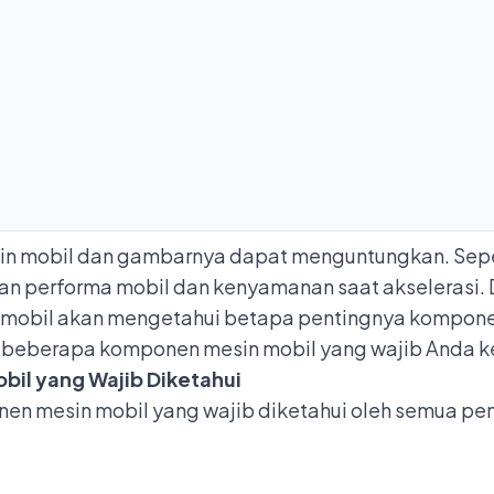
 mobil dan gambarnya dapat menguntungkan. Sepert
an performa mobil dan kenyamanan saat akseleras
k mobil akan mengetahui betapa pentingnya komponen
 beberapa komponen mesin mobil yang wajib Anda ke
l yang Wajib Diketahui
mesin mobil yang wajib diketahui oleh semua pemi