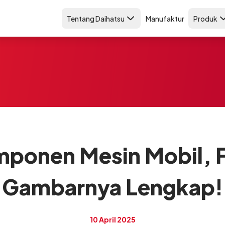
Tentang Daihatsu
Manufaktur
Produk
ponen Mesin Mobil, F
Gambarnya Lengkap!
10 April 2025