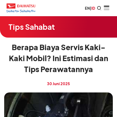
EN
|
ID
Tips Sahabat
Berapa Biaya Servis Kaki-
Kaki Mobil? Ini Estimasi dan
Tips Perawatannya
30 Juni 2025