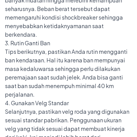
banyak muatan hingga melebihi kemampuan
seharusnya. Beban berat tersebut dapat
memengaruhi kondisi shockbreaker sehingga
menyebabkan ketidaknyamanan saat
berkendara.
3. Rutin Ganti Ban
Tips berikutnya, pastikan Anda rutin mengganti
ban kendaraan. Hal itu karena ban mempunyai
masa kedaluwarsa sehingga perlu dilakukan
peremajaan saat sudah jelek. Anda bisa ganti
saat ban sudah menempuh minimal 40 km
perjalanan.
4. Gunakan Velg Standar
Selanjutnya, pastikan velg roda yang digunakan
sesuai standar pabrikan. Penggunaan ukuran
velg yang tidak sesuai dapat membuat kinerja