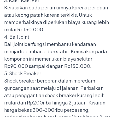
3. Kaki-Kaki Per
Kerusakan pada per umumnya karena per daun
atau keong patah karena terkikis. Untuk
memperbaikinya diperlukan biaya kurang lebih
mulai Rp150.000.
4. Ball Joint
Ball joint
berfungsi membantu kendaraan
menjadi seimbang dan stabil. Kerusakan pada
komponen ini memerlukan biaya sekitar
Rp90.000 sampai dengan Rp150.000.
5. Shock Breaker
Shock breaker
berperan dalam meredam
guncangan saat melaju di jalanan. Perbaikan
atau penggantian shock breaker kurang lebih
mulai dari Rp200ribu hingga 2 jutaan. Kisaran
harga bekas 200-300ribu perpasang,