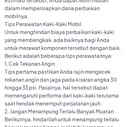
estimasi tersebut, Anda dapat lebih mudah
dalam mempersiapkan dana perbaikan
mobilnya.
Tips Perawatan Kaki-Kaki Mobil
Untuk menghindari biaya perbaikan kaki-kaki
yang membengkak, ada baiknya bagi Anda
untuk merawat komponen tersebut dengan baik.
Berikut adalah beberapa tips perawatannya:
1. Cek Tekanan Angin
Tips pertama pastikan Anda rajin mengecek
tekanan angin dan jaga pada kisaran angka 30
hingga 33 psi. Pasalnya, hal tersebut dapat
memengaruhi performa dari kaki-kaki terutama
saat hendak menempuh perjalanan jauh.
2. Jangan Menampung Terlalu Banyak Muatan
Berikutnya, hindarilah untuk menampung terlalu