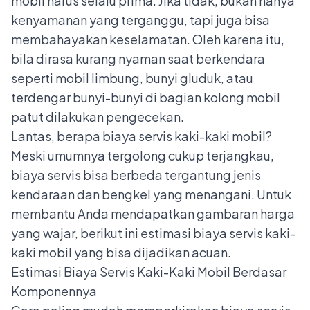
mobil harus selalu prima. Jika tidak, bukan hanya
kenyamanan yang terganggu, tapi juga bisa
membahayakan keselamatan. Oleh karena itu,
bila dirasa kurang nyaman saat berkendara
seperti mobil limbung,
bunyi gluduk
, atau
terdengar bunyi-bunyi di bagian kolong mobil
patut dilakukan pengecekan.
Lantas, berapa biaya servis kaki-kaki mobil?
Meski umumnya tergolong cukup terjangkau,
biaya servis bisa berbeda tergantung jenis
kendaraan dan bengkel yang menangani. Untuk
membantu Anda mendapatkan gambaran harga
yang wajar, berikut ini estimasi biaya servis kaki-
kaki mobil yang bisa dijadikan acuan.
Estimasi Biaya Servis Kaki-Kaki Mobil Berdasar
Komponennya