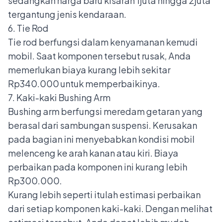
sedangkan harga baru kisaran 1juta hingga 2juta
tergantung jenis kendaraan.
6. Tie Rod
Tie rod
berfungsi dalam kenyamanan kemudi
mobil. Saat komponen tersebut rusak, Anda
memerlukan biaya kurang lebih sekitar
Rp340.000 untuk memperbaikinya.
7. Kaki-kaki Bushing Arm
Bushing arm
berfungsi meredam getaran yang
berasal dari sambungan suspensi. Kerusakan
pada bagian ini menyebabkan kondisi mobil
melenceng ke arah kanan atau kiri. Biaya
perbaikan pada komponen ini kurang lebih
Rp300.000.
Kurang lebih seperti itulah estimasi perbaikan
dari setiap komponen kaki-kaki. Dengan melihat