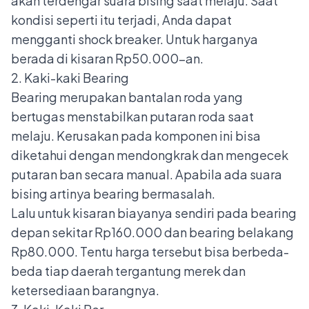
akan terdengar suara bising saat melaju. Saat
kondisi seperti itu terjadi, Anda dapat
mengganti shock breaker. Untuk harganya
berada di kisaran Rp50.000-an.
2. Kaki-kaki Bearing
Bearing
merupakan bantalan roda yang
bertugas menstabilkan putaran roda saat
melaju. Kerusakan pada komponen ini bisa
diketahui dengan mendongkrak dan mengecek
putaran ban secara manual. Apabila ada suara
bising artinya bearing bermasalah.
Lalu untuk kisaran biayanya sendiri pada bearing
depan sekitar Rp160.000 dan bearing belakang
Rp80.000. Tentu harga tersebut bisa berbeda-
beda tiap daerah tergantung merek dan
ketersediaan barangnya.