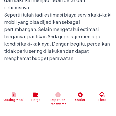
dari kaki-kai menjadi lebih berat dari
seharusnya.
Seperti itulah tadi estimasi biaya servis kaki-kaki
mobil yang bisa dijadikan sebagai
pertimbangan. Selain mengetahui estimasi
harganya, pastikan Anda juga rajin menjaga
kondisi kaki-kakinya. Dengan begitu, perbaikan
tidak perlu sering dilakukan dan dapat
menghemat budget perawatan.
Katalog Mobil
Harga
Dapatkan
Outlet
Fleet
Penawaran